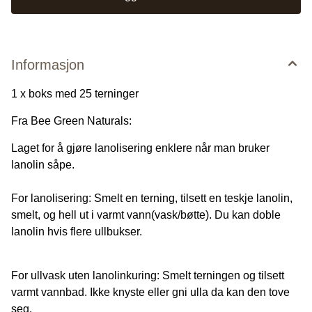
Informasjon
1 x boks med 25 terninger
Fra Bee Green Naturals:
Laget for å gjøre lanolisering enklere når man bruker
lanolin såpe.
For lanolisering: Smelt en terning, tilsett en teskje lanolin,
smelt, og hell ut i varmt vann(vask/bøtte). Du kan doble
lanolin hvis flere ullbukser.
For ullvask uten lanolinkuring: Smelt terningen og tilsett
varmt vannbad. Ikke knyste eller gni ulla da kan den tove
seg.