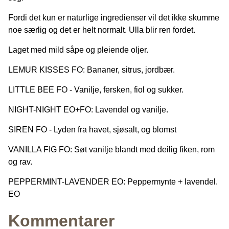
Fordi det kun er naturlige ingredienser vil det ikke skumme
noe særlig og det er helt normalt. Ulla blir ren fordet.
Laget med mild såpe og pleiende oljer.
LEMUR KISSES FO: Bananer, sitrus, jordbær.
LITTLE BEE FO - Vanilje, fersken, fiol og sukker.
NIGHT-NIGHT EO+FO: Lavendel og vanilje.
SIREN FO - Lyden fra havet, sjøsalt, og blomst
VANILLA FIG FO: Søt vanilje blandt med deilig fiken, rom
og rav.
PEPPERMINT-LAVENDER EO: Peppermynte + lavendel.
EO
Kommentarer