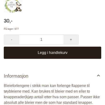
30,-
På lager
: 977
-
+
Legg i handlekurv
Informasjon
Bleieforlengere i strikk man kan forlenge flappene til
tøybleiene med. Kan brukes til bleier med en eller to
knapperader(kjøp antall etter hva som passer. Passer ikke
absolutt alle bleier men de som har standard knapper.