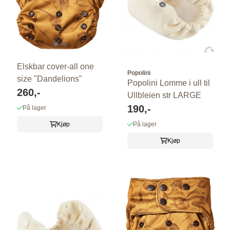
Elskbar cover-all one
Popolini
size "Dandelions"
Popolini Lomme i ull til
260,-
Ullbleien str LARGE
190,-
På lager
Kjøp
På lager
Kjøp