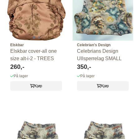
Elskbar
Celebrian's Design
Elskbar cover-all one
Celebrians Design
size alt-i-2 - TREES
Ullsperrelag SMALL
260,-
350,-
På lager
På lager
Kjøp
Kjøp