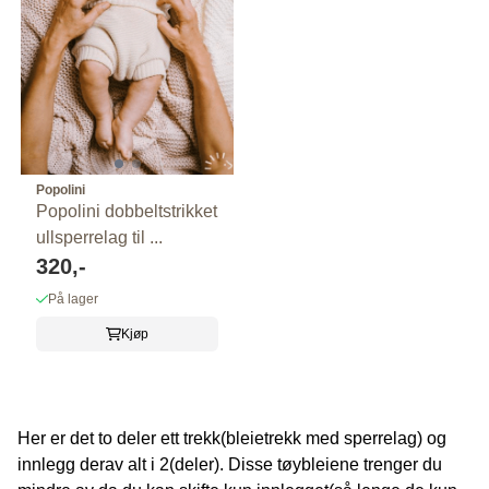
Popolini
Popolini dobbeltstrikket
ullsperrelag til ...
320,-
På lager
Kjøp
Her er det to deler ett trekk(bleietrekk med sperrelag) og
innlegg derav alt i 2(deler). Disse tøybleiene trenger du