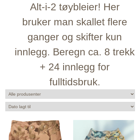
Alt-i-2 tøybleier! Her
bruker man skallet flere
ganger og skifter kun
innlegg. Beregn ca. 8 trekk
+ 24 innlegg for
fulltidsbruk.