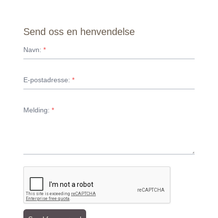
Send oss en henvendelse
Navn:
*
E-postadresse:
*
Melding:
*