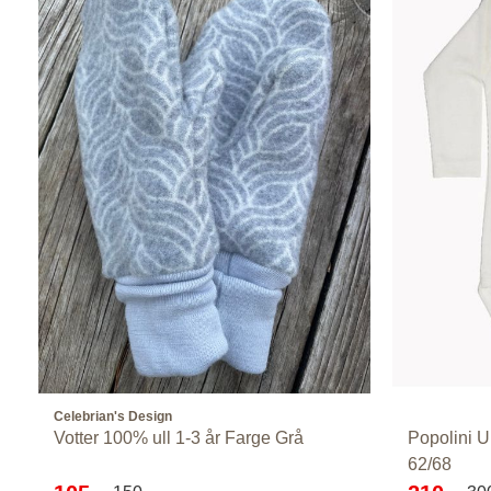
Celebrian's Design
Votter 100% ull 1-3 år Farge Grå
Popolini Ul
62/68