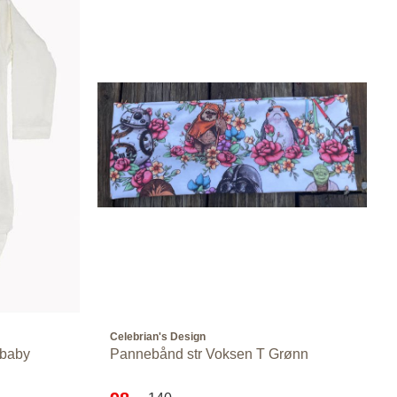
Celebrian's Design
l baby
Pannebånd str Voksen T Grønn