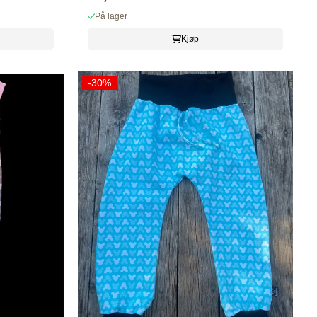
På lager
Kjøp
-30%