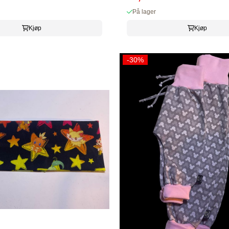
På lager
Kjøp
Kjøp
-30%