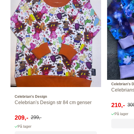
Celebrian's 
Celebrians
Celebrian's Design
Celebrian's Design str 84 cm genser
210,-
300
På lager
209,-
299,-
På lager