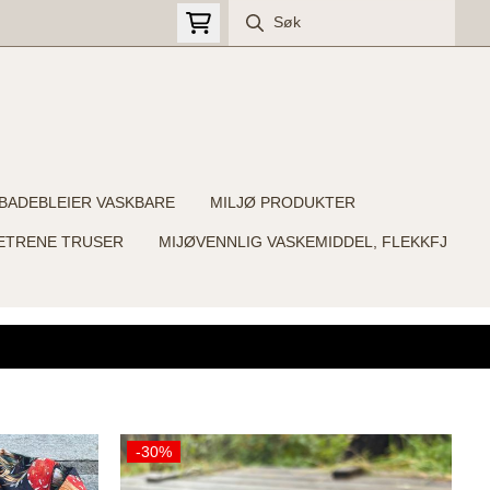
BADEBLEIER VASKBARE
MILJØ PRODUKTER
ETRENE TRUSER
MIJØVENNLIG VASKEMIDDEL, FLEKKFJ
-30%