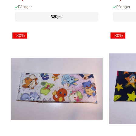
På lager
På lager
Kjøp
-30%
-30%