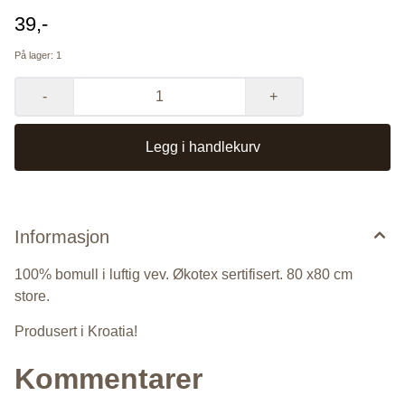
39,-
På lager
: 1
-
+
Legg i handlekurv
Informasjon
100% bomull i luftig vev. Økotex sertifisert. 80 x80 cm
store.
Produsert i Kroatia!
Kommentarer