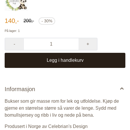
140,-
200,-
- 30%
På lager
: 1
-
+
Legg i handlekurv
Informasjon
Bukser som gir masse rom for lek og utfoldelse. Kjøp de
gjerne en størrelse større så varer de lenge. Sydd med
bomullsjersey og ribb i liv og nede på bena.
Produsert i Norge av Celebrian's Design