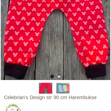
Celebrian's Design str 90 cm Harembukse