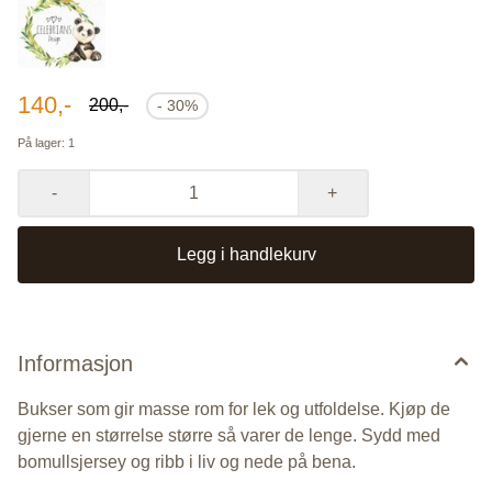
140,-
200,-
- 30%
På lager
: 1
-
+
Legg i handlekurv
Informasjon
Bukser som gir masse rom for lek og utfoldelse. Kjøp de
gjerne en størrelse større så varer de lenge. Sydd med
bomullsjersey og ribb i liv og nede på bena.