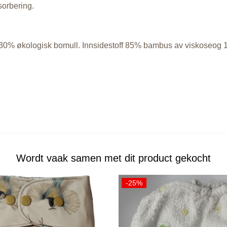
sorbering.
0% økologisk bomull. Innsidestoff 85% bambus av viskoseog 1
Wordt vaak samen met dit product gekocht
-25%