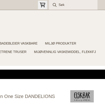
BADEBLEIER VASKBARE
MILJØ PRODUKTER
ETRENE TRUSER
MIJØVENNLIG VASKEMIDDEL, FLEKKFJ
p-In One Size DANDELIONS