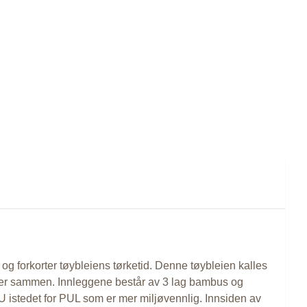
og forkorter tøybleiens tørketid. Denne tøybleien kalles
 eller sammen. Innleggene består av 3 lag bambus og
U istedet for PUL som er mer miljøvennlig. Innsiden av