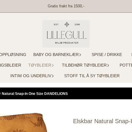
Gratis frakt fra 1500,-
OPPLØSNING
BABY OG BARNEKLÆR
SPISE / DRIKKE
NGSBLEIER
TØYBLEIER
TILBEHØR TØYBLEIER
POTT
INTIM OG UNDERLIV
STOFF TIL Å SY TØYBLEIER
r Natural Snap-In One Size DANDELIONS
Elskbar Natural Sna