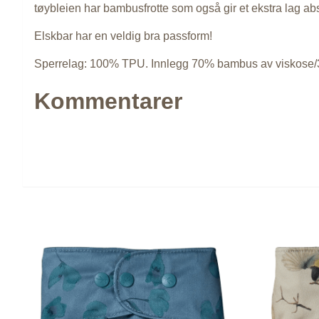
tøybleien har bambusfrotte som også gir et ekstra lag ab
Elskbar har en veldig bra passform!
Sperrelag: 100% TPU. Innlegg 70% bambus av viskose/3
Kommentarer