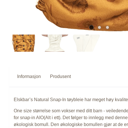
Informasjon
Produsent
Elskbar’s Natural Snap-In tøybleie har meget høy kvalit
One size størrelse som vokser med ditt barn - veiledende
for snap-in AIO(Alt i ett). Det følger to innlegg med den
økologisk bomull. Den økologiske bomullen gjør at de er