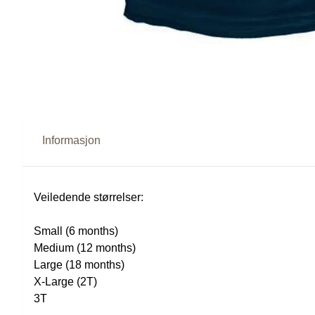
Informasjon
Veiledende størrelser:
Small (6 months)
Medium (12 months)
Large (18 months)
X-Large (2T)
3T