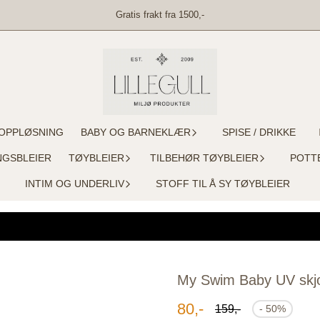
Gratis frakt fra 1500,-
OPPLØSNING
BABY OG BARNEKLÆR
SPISE / DRIKKE
NGSBLEIER
TØYBLEIER
TILBEHØR TØYBLEIER
POTT
INTIM OG UNDERLIV
STOFF TIL Å SY TØYBLEIER
My Swim Baby UV skj
80,-
159,-
- 50%