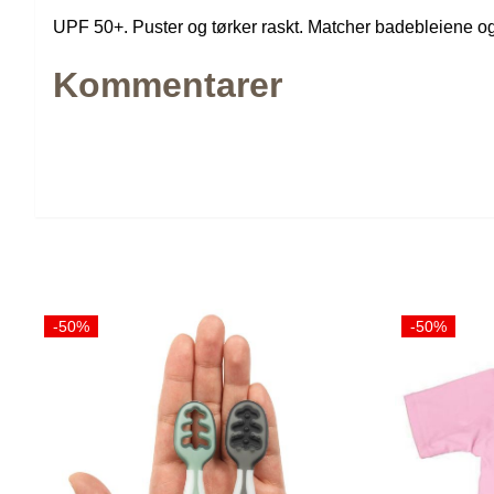
UPF 50+. Puster og tørker raskt. Matcher badebleiene og
Kommentarer
-50%
-50%