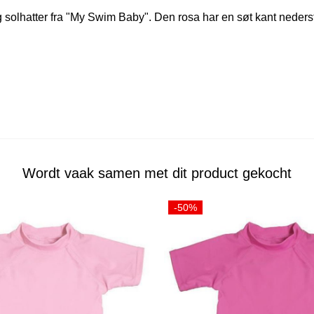
 solhatter fra "My Swim Baby". Den rosa har en søt kant neders
Wordt vaak samen met dit product gekocht
-50%