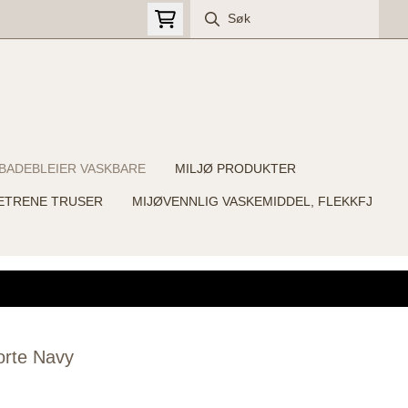
BADEBLEIER VASKBARE
MILJØ PRODUKTER
ETRENE TRUSER
MIJØVENNLIG VASKEMIDDEL, FLEKKFJ
orte Navy