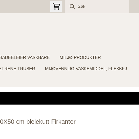
BADEBLEIER VASKBARE
MILJØ PRODUKTER
ETRENE TRUSER
MIJØVENNLIG VASKEMIDDEL, FLEKKFJ
 50X50 cm bleiekutt Firkanter