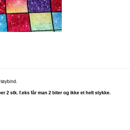
 tøybind.
2 stk. f.eks får man 2 biter og ikke et helt stykke.