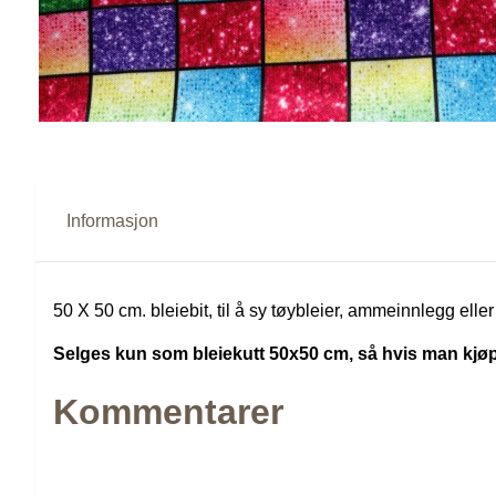
Informasjon
50 X 50 cm. bleiebit, til å sy tøybleier, ammeinnlegg eller
Selges kun som bleiekutt 50x50 cm, så hvis man kjøper 
Kommentarer